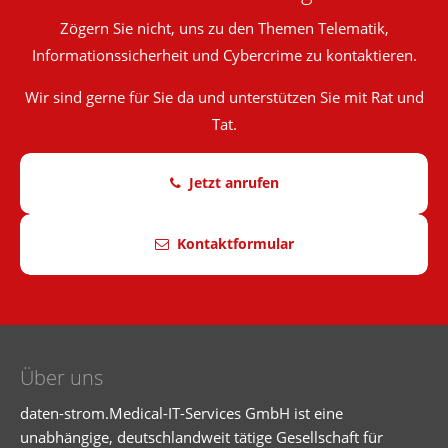
Zögern Sie nicht, uns zu den Themen Telematik,
Informationssicherheit und Cybercrime zu kontaktieren.
Wir sind gerne für Sie da und unterstützen Sie mit Rat und
Tat.
Jetzt anrufen
Kontaktformular
Über uns
daten-strom.Medical-IT-Services GmbH ist eine
unabhängige, deutschlandweit tätige Gesellschaft für