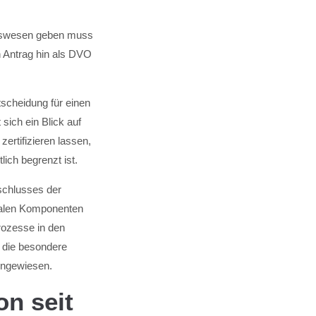
eitswesen geben muss
en Antrag hin als DVO
tscheidung für einen
 sich ein Blick auf
zertifizieren lassen,
ich begrenzt ist.
schlusses der
tralen Komponenten
rozesse in den
 die besondere
 hingewiesen.
n seit