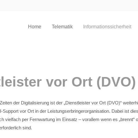
Home
Telematik
Informationssicherheit
leister vor Ort (DVO)
eiten der Digitalisierung ist der „Dienstleister vor Ort (DVO)“ weiterhi
I-Support vor Ort in der Leistungserbringerorganisation. Dabei ist dies
uch vielfach per Fernwartung im Einsatz – vorallem wenn es „brennt“ o
rforderlich sind.