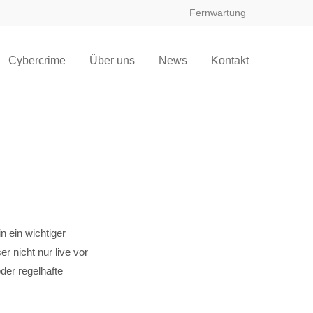
Fernwartung
Cybercrime
Über uns
News
Kontakt
n ein wichtiger
er nicht nur live vor
der regelhafte