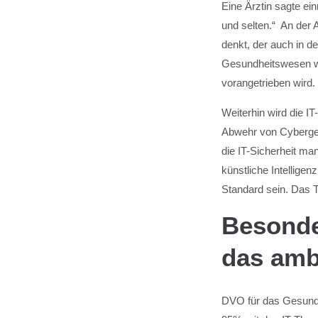
Eine Ärztin sagte ein
und selten.“ An der 
denkt, der auch in d
Gesundheitswesen wi
vorangetrieben wird.
Weiterhin wird die 
Abwehr von Cybergef
die IT-Sicherheit ma
künstliche Intelligen
Standard sein. Das T
Besonder
das amb
DVO für das Gesundh