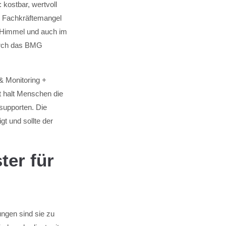
 kostbar, wertvoll
n Fachkräftemangel
om Himmel und auch im
durch das BMG
& Monitoring +
t halt Menschen die
supporten. Die
gt und sollte der
ter für
ngen sind sie zu