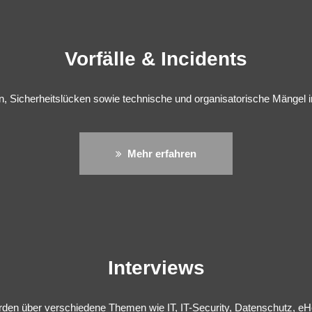
Vorfälle & Incidents
, Sicherheitslücken sowie technische und organisatorische Mängel 
Mehr erfahren
Interviews
den über verschiedene Themen wie IT, IT-Security, Datenschutz, eHea