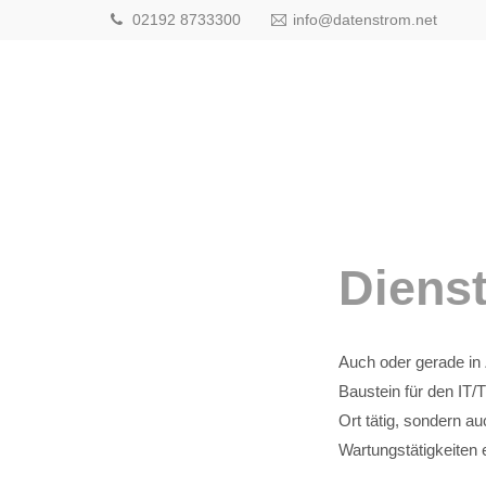
02192 8733300
info@datenstrom.net
Dienst
Auch oder gerade in Z
Baustein für den IT/T
Ort tätig, sondern a
Wartungstätigkeiten e