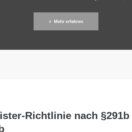
Mehr erfahren
ister-Richtlinie nach §291
b