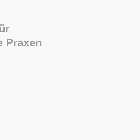
ür
e Praxen