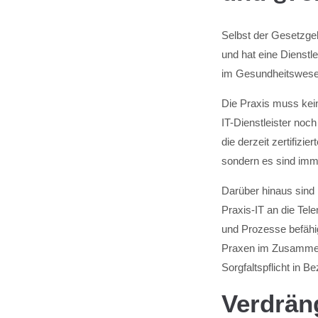
Selbst der Gesetzgeb
und hat eine Dienstle
im Gesundheitswesen
Die Praxis muss kein
IT-Dienstleister noch
die derzeit zertifizi
sondern es sind imme
Darüber hinaus sind
Praxis-IT an die Tel
und Prozesse befähi
Praxen im Zusammen
Sorgfaltspflicht in Be
Verdrän