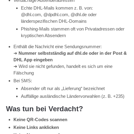
Verdächtige Absenderadressen
Echte DHL-Mails kommen z. B. von:
@dhl.com, @dpdhl.com, @dhl.de oder
länderspezifischen DHL-Domains
Phishing-Mails stammen oft von Privatadressen oder
kryptischen Absendern
Enthält die Nachricht eine Sendungsnummer:
➜
Nummer selbstständig auf dhl.de oder in der Post &
DHL App eingeben
➜ Wird sie nicht gefunden, handelt es sich um eine
Fälschung
Bei SMS:
Absender oft nur als „Lieferung“ bezeichnet
Auffällige ausländische Ländervorwahlen (z. B. +235)
Was tun bei Verdacht?
Keine QR-Codes scannen
Keine Links anklicken