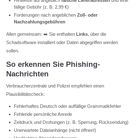
Hinweise auf angeblich
falsche Lieferadressen
und eine
fällige Gebühr (z. B. 2,99 €)
Forderungen nach angeblichen
Zoll- oder
Nachzahlungsgebühren
Allen gemeinsam: ➡️ Sie enthalten
Links
, über die
Schadsoftware installiert oder Daten abgegriffen werden
sollen.
So erkennen Sie Phishing-
Nachrichten
Verbraucherzentrale und Polizei empfehlen einen
Plausibilitätscheck:
Fehlerhaftes Deutsch oder auffällige Grammatikfehler
Fehlende persönliche Anrede
Zeitdruck und Drohungen (z. B. Sperrung, Rücksendung)
Unerwartete Dateianhänge (nicht öffnen!)