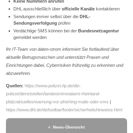
Keine Nummern anrufen
DHL ausschließlich über
offizielle Kanäle
kontaktieren
Sendungen immer selbst über die
DHL-
Sendungsverfolgung
prüfen
Verdächtige SMS können bei der
Bundesnetzagentur
gemeldet werden
Ihr IT-Team von daten-strom informiert Sie fortlaufend über
aktuelle Betrugsmaschen und unterstützt Praxen und
Einrichtungen dabei, Cyberrisiken frühzeitig zu erkennen und
abzuwehren.
Quellen:
https://www.polizei.rlp.de/die-
polizei/dienststellen/landeskriminalamt-rheinland-
pfalz/aktuelles/warnung-vor-phishing-mails-oder-sms
|
https://www.dhl.de/de/toolbar/footer/sicherheitshinweise.html
News-Übersicht