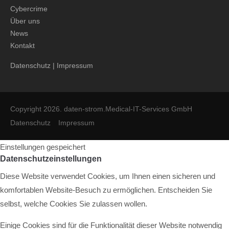
Cybercrime
Über uns
News
Kontakt
Datenschutz
|
Impressum
Copyright 2026. daten-strom.Medical-IT-Services GmbH
Datenschutz
Impressum
Einstellungen gespeichert
Datenschutzeinstellungen
Diese Website verwendet Cookies, um Ihnen einen sicheren und
komfortablen Website-Besuch zu ermöglichen. Entscheiden Sie
selbst, welche Cookies Sie zulassen wollen.
Einige Cookies sind für die Funktionalität dieser Website notwendig