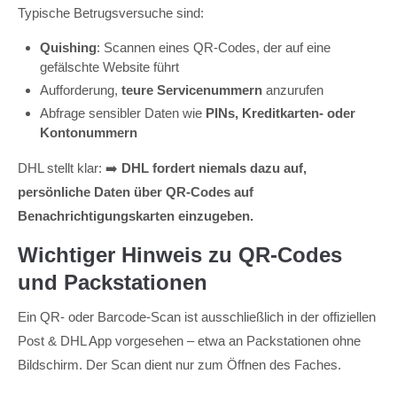
Typische Betrugsversuche sind:
Quishing
: Scannen eines QR-Codes, der auf eine
gefälschte Website führt
Aufforderung,
teure Servicenummern
anzurufen
Abfrage sensibler Daten wie
PINs, Kreditkarten- oder
Kontonummern
DHL stellt klar: ➡️
DHL fordert niemals dazu auf,
persönliche Daten über QR-Codes auf
Benachrichtigungskarten einzugeben.
Wichtiger Hinweis zu QR-Codes
und Packstationen
Ein QR- oder Barcode-Scan ist ausschließlich in der offiziellen
Post & DHL App vorgesehen – etwa an Packstationen ohne
Bildschirm. Der Scan dient nur zum Öffnen des Faches.