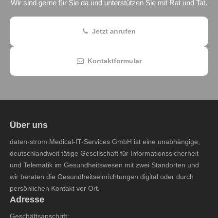
Wir sind gerne für Sie da und unterstützen Sie mit Rat und Tat.
Jetzt anrufen
Kontaktformular
Über uns
daten-strom.Medical-IT-Services GmbH ist eine unabhängige,
deutschlandweit tätige Gesellschaft für Informationssicherheit
und Telematik im Gesundheitswesen mit zwei Standorten und
wir beraten die Gesundheitseinrichtungen digital oder durch
persönlichen Kontakt vor Ort.
Adresse
Geschäftsanschrift: