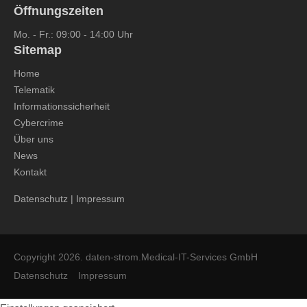
Öffnungszeiten
Mo. - Fr.: 09:00 - 14:00 Uhr
Sitemap
Home
Telematik
Informationssicherheit
Cybercrime
Über uns
News
Kontakt
Datenschutz
|
Impressum
Copyright 2026. daten-strom.Medical-IT-Services GmbH
Datenschutz
Impressum