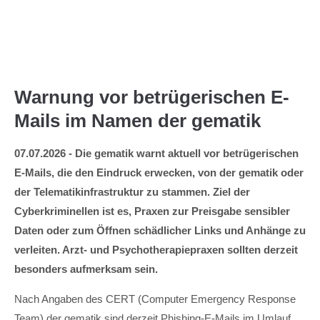
Menu
Warnung vor betrügerischen E-
Mails im Namen der gematik
07.07.2026 - Die gematik warnt aktuell vor betrügerischen
E-Mails, die den Eindruck erwecken, von der gematik oder
der Telematikinfrastruktur zu stammen. Ziel der
Cyberkriminellen ist es, Praxen zur Preisgabe sensibler
Daten oder zum Öffnen schädlicher Links und Anhänge zu
verleiten. Arzt- und Psychotherapiepraxen sollten derzeit
besonders aufmerksam sein.
Nach Angaben des CERT (Computer Emergency Response
Team) der gematik sind derzeit Phishing-E-Mails im Umlauf,