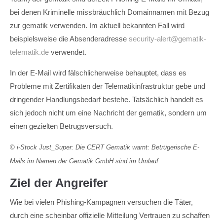
bei denen Kriminelle missbräuchlich Domainnamen mit Bezug
zur gematik verwenden. Im aktuell bekannten Fall wird
beispielsweise die Absenderadresse
security-alert@gematik-
telematik.de
verwendet.
In der E-Mail wird fälschlicherweise behauptet, dass es
Probleme mit Zertifikaten der Telematikinfrastruktur gebe und
dringender Handlungsbedarf bestehe. Tatsächlich handelt es
sich jedoch nicht um eine Nachricht der gematik, sondern um
einen gezielten Betrugsversuch.
© i-Stock Just_Super: Die CERT Gematik warnt: Betrügerische E-
Mails im Namen der Gematik GmbH sind im Umlauf.
Ziel der Angreifer
Wie bei vielen Phishing-Kampagnen versuchen die Täter,
durch eine scheinbar offizielle Mitteilung Vertrauen zu schaffen