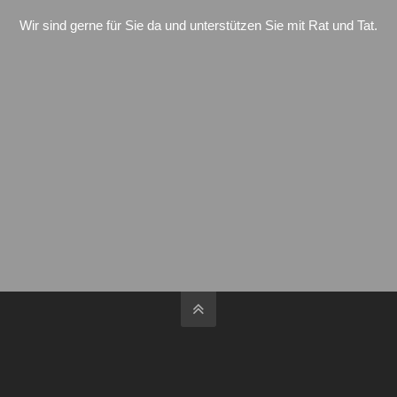
Wir sind gerne für Sie da und unterstützen Sie mit Rat und Tat.