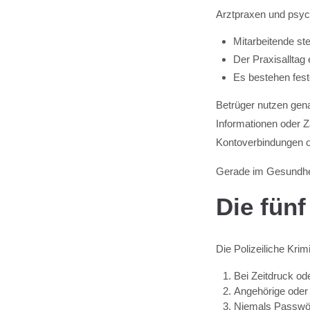
Arztpraxen und psych
Mitarbeitende ste
Der Praxisalltag
Es bestehen fest
Betrüger nutzen gen
Informationen oder Z
Kontoverbindungen od
Gerade im Gesundhei
Die fünf
Die Polizeiliche Krim
Bei Zeitdruck o
Angehörige oder 
Niemals Passwör