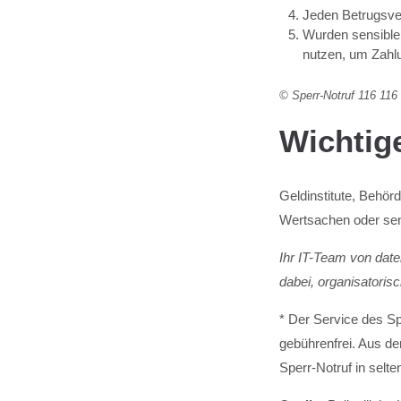
Jeden Betrugsve
Wurden sensible 
nutzen, um Zahl
© Sperr-Notruf 116 116 
Wichtig
Geldinstitute, Behör
Wertsachen oder sen
Ihr IT-Team von date
dabei, organisatori
* Der Service des Sp
gebührenfrei. Aus d
Sperr-Notruf in selte