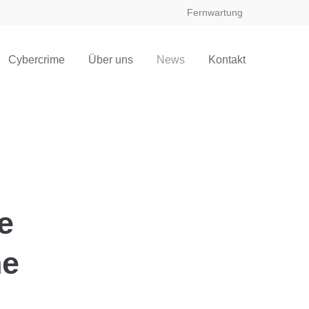
Fernwartung
Cybercrime
Über uns
News
Kontakt
e
he