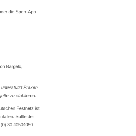
oder die Sperr-App
on Bargeld,
 unterstützt Praxen
ffe zu etablieren.
utschen Festnetz ist
allen. Sollte der
9 (0) 30 40504050.