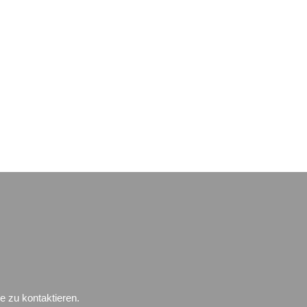
e zu kontaktieren.