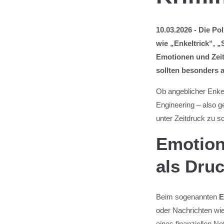
10.03.2026 - Die Po
wie „Enkeltrick“, 
Emotionen und Zeit
sollten besonders 
Ob angeblicher Enkel
Engineering – also g
unter Zeitdruck zu s
Emotiona
als Druc
Beim sogenannten
E
oder Nachrichten wi
eines finanziellen N