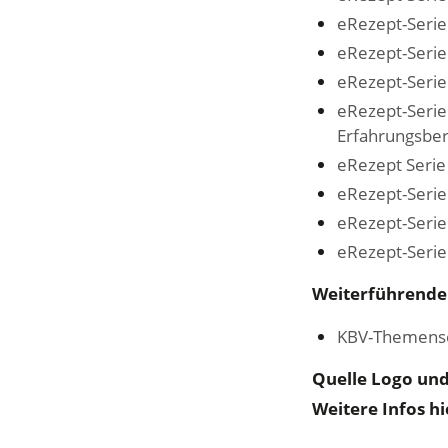
eRezept-Serie
eRezept-Serie 
eRezept-Serie
eRezept-Serie 
Erfahrungsber
eRezept Serie 
eRezept-Serie 
eRezept-Serie
eRezept-Serie 
Weiterführende
KBV-Themense
Quelle Logo und
Weitere Infos hi