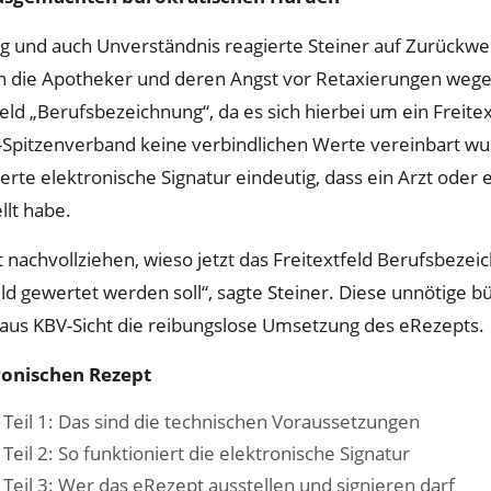
 und auch Unverständnis reagierte Steiner auf Zurückwe
 die Apotheker und deren Angst vor Retaxierungen wege
eld „Berufsbezeichnung“, da es sich hierbei um ein Freitex
Spitzenverband keine verbindlichen Werte vereinbart w
ierte elektronische Signatur eindeutig, dass ein Arzt oder 
llt habe.
 nachvollziehen, wieso jetzt das Freitextfeld Berufsbezei
d gewertet werden soll“, sagte Steiner. Diese unnötige b
aus KBV-Sicht die reibungslose Umsetzung des eRezepts.
ronischen Rezept
 Teil 1: Das sind die technischen Voraussetzungen
Teil 2: So funktioniert die elektronische Signatur
Teil 3: Wer das eRezept ausstellen und signieren darf