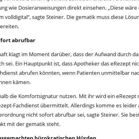
ung wie Dosieranweisungen direkt einsehen. „Diese wäre 
volldigital“, sagte Steiner. Die gematik muss diese Lösu
ereiten.
ofort abrufbar
aft klagt im Moment darüber, dass der Aufwand durch da
h sei. Ein Hauptpunkt ist, dass Apotheker das eRezept ni
dienst abrufen könnten, wenn Patienten unmittelbar n
ihnen kämen.
halb die Komfortsignatur nutzen. Mit ihr wird ein eRezept 
zept-Fachdienst übermittelt. Allerdings komme es leider 
erordnung nicht sofort abrufbar sei, sagte Steiner. Sie best
kt mit der gematik steht.
usgemachten bürokratischen Hürden