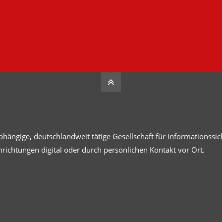
bhängige, deutschlandweit tätige Gesellschaft für Informationss
richtungen digital oder durch persönlichen Kontakt vor Ort.