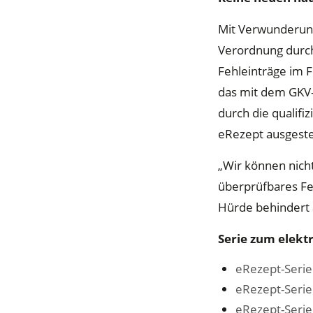
Mit Verwunderung
Verordnung durch
Fehleinträge im F
das mit dem GKV-
durch die qualifiz
eRezept ausgeste
„Wir können nicht
überprüfbares Fel
Hürde behindert 
Serie zum elekt
eRezept-Serie
eRezept-Serie 
eRezept-Serie 