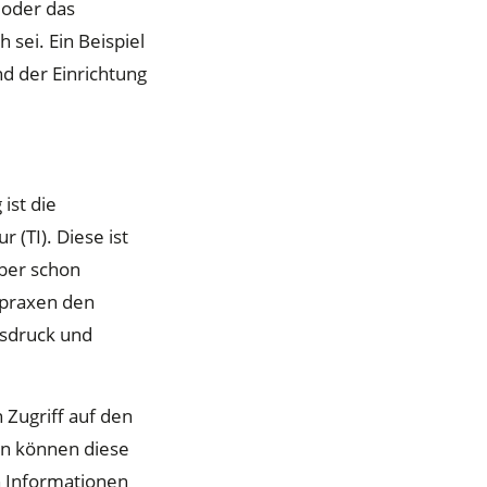
 oder das
 sei. Ein Beispiel
nd der Einrichtung
ist die
(TI). Diese ist
aber schon
ztpraxen den
usdruck und
 Zugriff auf den
en können diese
n Informationen