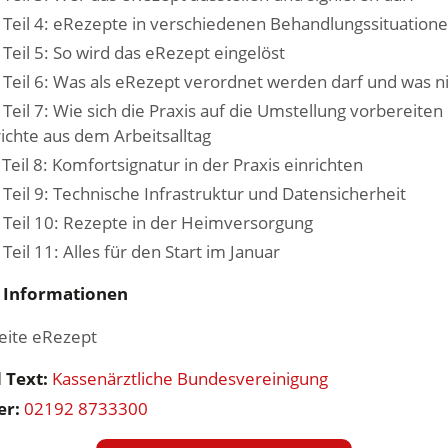
 Teil 4: eRezepte in verschiedenen Behandlungssituation
Teil 5: So wird das eRezept eingelöst
 Teil 6: Was als eRezept verordnet werden darf und was n
Teil 7: Wie sich die Praxis auf die Umstellung vorbereiten
ichte aus dem Arbeitsalltag
Teil 8: Komfortsignatur in der Praxis einrichten
Teil 9: Technische Infrastruktur und Datensicherheit
 Teil 10: Rezepte in der Heimversorgung
Teil 11: Alles für den Start im Januar
 Informationen
ite eRezept
 Text:
Kassenärztliche Bundesvereinigung
er:
02192 8733300