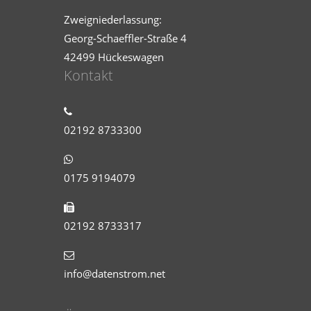
Zweigniederlassung:
Georg-Schaeffler-Straße 4
42499 Hückeswagen
Kontakt
02192 8733300
0175 9194079
02192 8733317
info@datenstrom.net