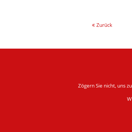
Zurück
Zögern Sie nicht, uns 
Wi