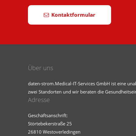
Kontaktformular
Über uns
daten-strom.Medical-IT-Services GmbH ist eine una
zwei Standorten und wir beraten die Gesundheitsein
Adresse
Geschäftsanschrift:
Störtebekerstraße 25
26810 Westoverledingen