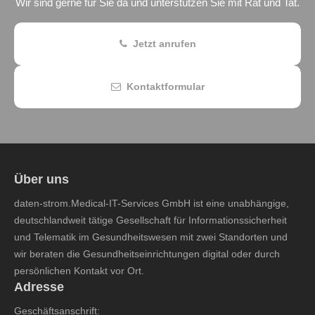
Wir sind gerne für Sie da und unterstützen Sie mit Rat und Tat.
Jetzt anrufen
Kontaktformular
Über uns
daten-strom.Medical-IT-Services GmbH ist eine unabhängige,
deutschlandweit tätige Gesellschaft für Informationssicherheit
und Telematik im Gesundheitswesen mit zwei Standorten und
wir beraten die Gesundheitseinrichtungen digital oder durch
persönlichen Kontakt vor Ort.
Adresse
Geschäftsanschrift: