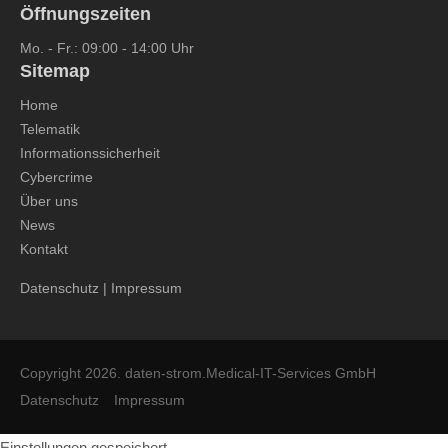
Öffnungszeiten
Mo. - Fr.: 09:00 - 14:00 Uhr
Sitemap
Home
Telematik
Informationssicherheit
Cybercrime
Über uns
News
Kontakt
Datenschutz
|
Impressum
Copyright 2026. daten-strom.Medical-IT-Services GmbH
Datenschutz
Impressum
Einstellungen gespeichert