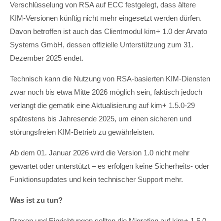
Verschlüsselung von RSA auf ECC festgelegt, dass ältere
KIM-Versionen künftig nicht mehr eingesetzt werden dürfen.
Davon betroffen ist auch das Clientmodul kim+ 1.0 der Arvato
Systems GmbH, dessen offizielle Unterstützung zum 31.
Dezember 2025 endet.
Technisch kann die Nutzung von RSA-basierten KIM-Diensten
zwar noch bis etwa Mitte 2026 möglich sein, faktisch jedoch
verlangt die gematik eine Aktualisierung auf kim+ 1.5.0-29
spätestens bis Jahresende 2025, um einen sicheren und
störungsfreien KIM-Betrieb zu gewährleisten.
Ab dem 01. Januar 2026 wird die Version 1.0 nicht mehr
gewartet oder unterstützt – es erfolgen keine Sicherheits- oder
Funktionsupdates und kein technischer Support mehr.
Was ist zu tun?
Praxen und Einrichtungen sollten die Migration auf kim+ 1.5.0-