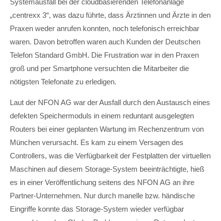
Systemausfall bei der cloudbasierenden Telefonanlage
„centrexx 3“, was dazu führte, dass Ärztinnen und Ärzte in den
Praxen weder anrufen konnten, noch telefonisch erreichbar
waren. Davon betroffen waren auch Kunden der Deutschen
Telefon Standard GmbH. Die Frustration war in den Praxen
groß und per Smartphone versuchten die Mitarbeiter die
nötigsten Telefonate zu erledigen.
Laut der NFON AG war der Ausfall durch den Austausch eines
defekten Speichermoduls in einem reduntant ausgelegten
Routers bei einer geplanten Wartung im Rechenzentrum von
München verursacht. Es kam zu einem Versagen des
Controllers, was die Verfügbarkeit der Festplatten der virtuellen
Maschinen auf diesem Storage-System beeinträchtigte, hieß
es in einer Veröffentlichung seitens des NFON AG an ihre
Partner-Unternehmen. Nur durch manelle bzw. händische
Eingriffe konnte das Storage-System wieder verfügbar