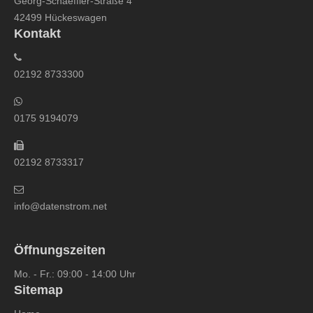
Georg-Schaeffler-Straße 4
42499 Hückeswagen
Kontakt
02192 8733300
0175 9194079
02192 8733317
info@datenstrom.net
Öffnungszeiten
Mo. - Fr.: 09:00 - 14:00 Uhr
Sitemap