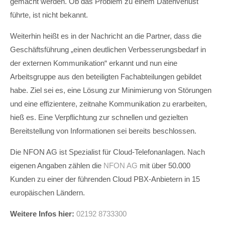
gemacht werden. Ob das Problem zu einem Datenverlust
führte, ist nicht bekannt.
Weiterhin heißt es in der Nachricht an die Partner, dass die
Geschäftsführung „einen deutlichen Verbesserungsbedarf in
der externen Kommunikation“ erkannt und nun eine
Arbeitsgruppe aus den beteiligten Fachabteilungen gebildet
habe. Ziel sei es, eine Lösung zur Minimierung von Störungen
und eine effizientere, zeitnahe Kommunikation zu erarbeiten,
hieß es. Eine Verpflichtung zur schnellen und gezielten
Bereitstellung von Informationen sei bereits beschlossen.
Die NFON AG ist Spezialist für Cloud-Telefonanlagen. Nach
eigenen Angaben zählen die
NFON AG
mit über 50.000
Kunden zu einer der führenden Cloud PBX-Anbietern in 15
europäischen Ländern.
Weitere Infos hier:
02192 8733300