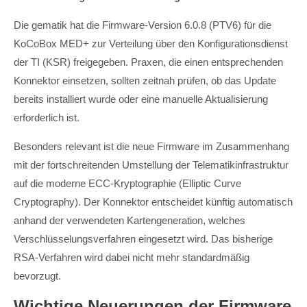
Die gematik hat die Firmware-Version 6.0.8 (PTV6) für die
KoCoBox MED+ zur Verteilung über den Konfigurationsdienst
der TI (KSR) freigegeben. Praxen, die einen entsprechenden
Konnektor einsetzen, sollten zeitnah prüfen, ob das Update
bereits installiert wurde oder eine manuelle Aktualisierung
erforderlich ist.
Besonders relevant ist die neue Firmware im Zusammenhang
mit der fortschreitenden Umstellung der Telematikinfrastruktur
auf die moderne ECC-Kryptographie (Elliptic Curve
Cryptography). Der Konnektor entscheidet künftig automatisch
anhand der verwendeten Kartengeneration, welches
Verschlüsselungsverfahren eingesetzt wird. Das bisherige
RSA-Verfahren wird dabei nicht mehr standardmäßig
bevorzugt.
Wichtige Neuerungen der Firmware