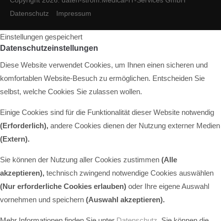
Copyright 2026. daten-strom.Medical-IT-Services GmbH
Datenschutz
Impressum
Einstellungen gespeichert
Datenschutzeinstellungen
Diese Website verwendet Cookies, um Ihnen einen sicheren und
komfortablen Website-Besuch zu ermöglichen. Entscheiden Sie
selbst, welche Cookies Sie zulassen wollen.
Einige Cookies sind für die Funktionalität dieser Website notwendig
(Erforderlich),
andere Cookies dienen der Nutzung externer Medien
(Extern)
.
Sie können der Nutzung aller Cookies zustimmen
(Alle
akzeptieren),
technisch zwingend notwendige Cookies auswählen
(Nur erforderliche Cookies erlauben)
oder Ihre eigene Auswahl
vornehmen und speichern
(Auswahl akzeptieren).
Mehr Informationen finden Sie unter
Datenschutz
. Sie können die