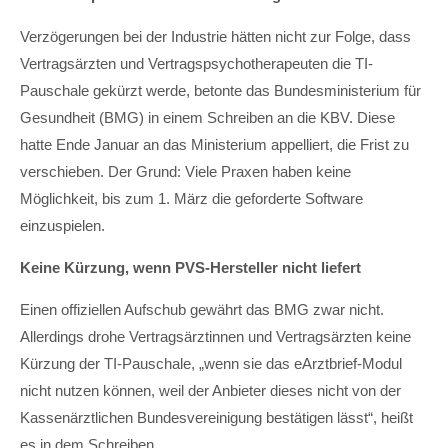
Verzögerungen bei der Industrie hätten nicht zur Folge, dass
Vertragsärzten und Vertragspsychotherapeuten die TI-
Pauschale gekürzt werde, betonte das Bundesministerium für
Gesundheit (BMG) in einem Schreiben an die KBV. Diese
hatte Ende Januar an das Ministerium appelliert, die Frist zu
verschieben. Der Grund: Viele Praxen haben keine
Möglichkeit, bis zum 1. März die geforderte Software
einzuspielen.
Keine Kürzung, wenn PVS-Hersteller nicht liefert
Einen offiziellen Aufschub gewährt das BMG zwar nicht.
Allerdings drohe Vertragsärztinnen und Vertragsärzten keine
Kürzung der TI-Pauschale, „wenn sie das eArztbrief-Modul
nicht nutzen können, weil der Anbieter dieses nicht von der
Kassenärztlichen Bundesvereinigung bestätigen lässt“, heißt
es in dem Schreiben.