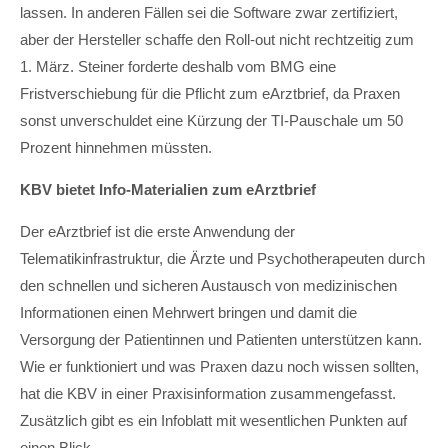
lassen. In anderen Fällen sei die Software zwar zertifiziert,
aber der Hersteller schaffe den Roll-out nicht rechtzeitig zum
1. März. Steiner forderte deshalb vom BMG eine
Fristverschiebung für die Pflicht zum eArztbrief, da Praxen
sonst unverschuldet eine Kürzung der TI-Pauschale um 50
Prozent hinnehmen müssten.
KBV bietet Info-Materialien zum eArztbrief
Der eArztbrief ist die erste Anwendung der
Telematikinfrastruktur, die Ärzte und Psychotherapeuten durch
den schnellen und sicheren Austausch von medizinischen
Informationen einen Mehrwert bringen und damit die
Versorgung der Patientinnen und Patienten unterstützen kann.
Wie er funktioniert und was Praxen dazu noch wissen sollten,
hat die KBV in einer Praxisinformation zusammengefasst.
Zusätzlich gibt es ein Infoblatt mit wesentlichen Punkten auf
einen Blick.